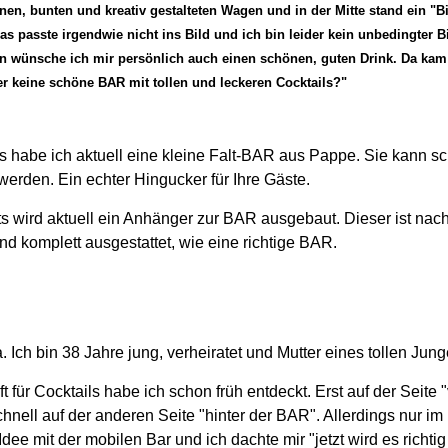
en, bunten und kreativ gestalteten Wagen und in der Mitte stand ein "B
as passte irgendwie nicht ins Bild und ich bin leider kein unbedingter 
n wünsche ich mir persönlich auch einen schönen, guten Drink. Da kam 
er keine schöne BAR mit tollen und leckeren Cocktails?"
s habe ich aktuell eine kleine Falt-BAR aus Pappe. Sie kann sc
werden. Ein echter Hingucker für Ihre Gäste.
s wird aktuell ein Anhänger zur BAR ausgebaut. Dieser ist na
und komplett ausgestattet, wie eine richtige BAR.
 Ich bin 38 Jahre jung, verheiratet und Mutter eines tollen Jung
 für Cocktails habe ich schon früh entdeckt. Erst auf der Seite
hnell auf der anderen Seite "hinter der BAR". Allerdings nur im 
dee mit der mobilen Bar und ich dachte mir "jetzt wird es richti