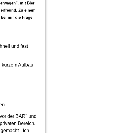
ierwagen", mit Bier
Bierfreund. Zu einem
bei mir die Frage
hnell und fast
ch kurzem Aufbau
en.
 "vor der BAR" und
privaten Bereich.
g gemacht". Ich