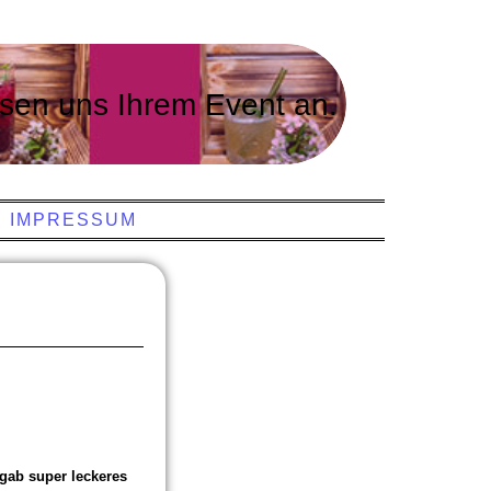
sen uns Ihrem Event an.
IMPRESSUM
 gab super leckeres